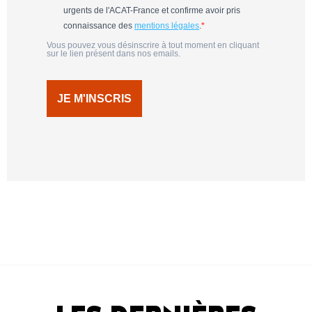
urgents de l'ACAT-France et confirme avoir pris
connaissance des
mentions légales
.
Vous pouvez vous désinscrire à tout moment en cliquant
sur le lien présent dans nos emails.
JE M'INSCRIS