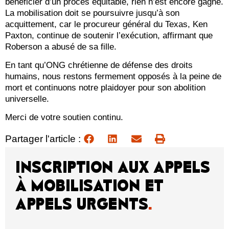
bénéficier d’un procès équitable, rien n’est encore gagné.
La mobilisation doit se poursuivre jusqu’à son
acquittement, car le procureur général du Texas, Ken
Paxton, continue de soutenir l’exécution, affirmant que
Roberson a abusé de sa fille.
En tant qu’ONG chrétienne de défense des droits
humains, nous restons fermement opposés à la peine de
mort et continuons notre plaidoyer pour son abolition
universelle.
Merci de votre soutien continu.
Partager l'article :
INSCRIPTION AUX APPELS
À MOBILISATION ET
APPELS URGENTS
.