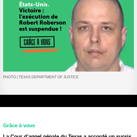
PHOTO | TEXAS DEPARTMENT OF JUSTICE
Grâce à vous
La Cour d’appel pénale du Texas a accordé un sursis