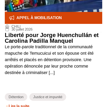
APPEL À MOBILISATION
CHILI
30 juillet 2026
Liberté pour Jorge Huenchullán et
Carolina Padilla Manquel
Le porte-parole traditionnel de la communauté
mapuche de Temucuicui et son épouse ont été
arrêtés et placés en détention provisoire. Une
opération dénoncée par leur proche comme
destinée à criminaliser [...]
Détention
Justice et impunité
Lire la suite