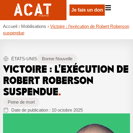
Je fais un don
Accueil
›
Mobilisations
›
Victoire : l’exécution de Robert Roberson
suspendue
ÉTATS-UNIS
Bonne Nouvelle
VICTOIRE : L’EXÉCUTION DE
ROBERT ROBERSON
SUSPENDUE
.
Peine de mort
Date de publication :
10 octobre 2025