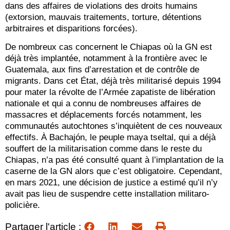
dans des affaires de violations des droits humains
(extorsion, mauvais traitements, torture, détentions
arbitraires et disparitions forcées).
De nombreux cas concernent le Chiapas où la GN est
déjà très implantée, notamment à la frontière avec le
Guatemala, aux fins d’arrestation et de contrôle de
migrants. Dans cet État, déjà très militarisé depuis 1994
pour mater la révolte de l’Armée zapatiste de libération
nationale et qui a connu de nombreuses affaires de
massacres et déplacements forcés notamment, les
communautés autochtones s’inquiètent de ces nouveaux
effectifs. À Bachajón, le peuple maya tseltal, qui a déjà
souffert de la militarisation comme dans le reste du
Chiapas, n’a pas été consulté quant à l’implantation de la
caserne de la GN alors que c’est obligatoire. Cependant,
en mars 2021, une décision de justice a estimé qu’il n’y
avait pas lieu de suspendre cette installation militaro-
policière.
Partager l'article :