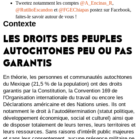
Tweetez notamment les comptes
@A_Encinas_R
,
@RutilioEscandon
et
@FGEChiapas
postez sur Facebook,
faites-le savoir autour de vous !
Contexte
LES DROITS DES PEUPLES
AUTOCHTONES PEU OU PAS
GARANTIS
En théorie, les personnes et communautés autochtones
du Mexique (21,5 % de la population) ont des droits
garantis par la Constitution, la Convention 169 de
l'Organisation internationale du travail ou encore les
Déclarations américaine et des Nations unies. Ils ont
notamment le droit à l’autodétermination (statut politique,
développement économique, social et culturel) ainsi que
de disposer totalement de leurs terres, leurs territoires et
leurs ressources. Sans raisons d’intérêt public majeures
et sans leur consentement, aucune présence militaire ne