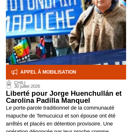
APPEL À MOBILISATION
CHILI
30 juillet 2026
Liberté pour Jorge Huenchullán et
Carolina Padilla Manquel
Le porte-parole traditionnel de la communauté
mapuche de Temucuicui et son épouse ont été
arrêtés et placés en détention provisoire. Une
opération dénoncée par leur proche comme