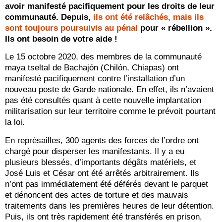
avoir manifesté pacifiquement pour les droits de leur
communauté. Depuis,
ils ont été relâchés, mais ils
sont toujours poursuivis au pénal
pour « rébellion ».
Ils ont besoin de votre aide !
Le 15 octobre 2020, des membres de la communauté
maya tseltal de Bachajón (Chilón, Chiapas) ont
manifesté pacifiquement contre l’installation d’un
nouveau poste de Garde nationale. En effet, ils n’avaient
pas été consultés quant à cette nouvelle implantation
militarisation sur leur territoire comme le prévoit pourtant
la loi.
En représailles, 300 agents des forces de l’ordre ont
chargé pour disperser les manifestants. Il y a eu
plusieurs blessés, d’importants dégâts matériels, et
José Luis et César ont été arrêtés arbitrairement. Ils
n’ont pas immédiatement été déférés devant le parquet
et dénoncent des actes de torture et des mauvais
traitements dans les premières heures de leur détention.
Puis, ils ont très rapidement été transférés en prison,