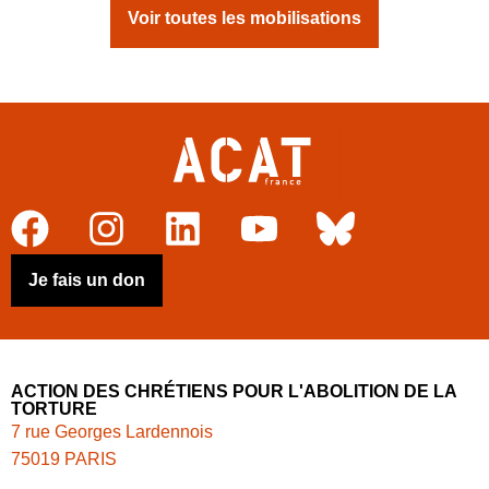
Voir toutes les mobilisations
Je fais un don
ACTION DES CHRÉTIENS POUR L'ABOLITION DE LA
TORTURE
7 rue Georges Lardennois
75019 PARIS