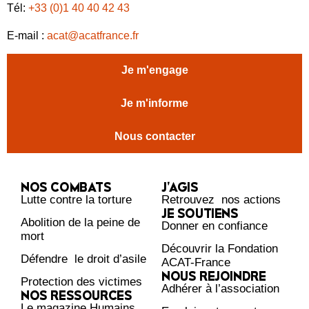
Tél:
+33 (0)1 40 40 42 43
E-mail :
acat@acatfrance.fr
Je m'engage
Je m'informe
Nous contacter
NOS COMBATS
J’AGIS
Lutte contre la torture
Retrouvez nos actions
JE SOUTIENS
Abolition de la peine de
Donner en confiance
mort
Découvrir la Fondation
Défendre le droit d’asile
ACAT-France
NOUS REJOINDRE
Protection des victimes
Adhérer à l’association
NOS RESSOURCES
Le magazine Humains