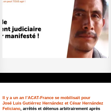
Il y a un an l’ACAT-France se mobilisait pour
José Luis Gutiérrez Hernández et César Hernández
Feliciano
, arrêtés et détenus arbitrairement après