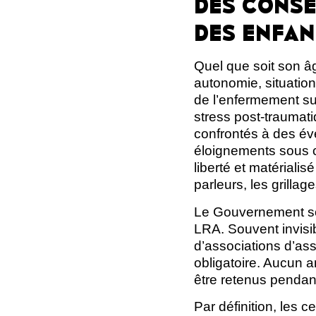
DES CONSÉ
DES ENFAN
Quel que soit son âg
autonomie, situation
de l’enfermement sur
stress post-traumati
confrontés à des évè
éloignements sous co
liberté et matériali
parleurs, les grillag
Le Gouvernement sou
LRA. Souvent invisi
d’associations d’ass
obligatoire. Aucun a
être retenus pendan
Par définition, les c