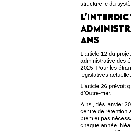
structurelle du systè
L’INTERDI
ADMINISTR
ANS
L’article 12 du proje
administrative des 
2025. Pour les étra
législatives actuelle
L’article 26 prévoit
d’Outre-mer.
Ainsi, dès janvier 
centre de rétention 
premier pas nécessai
chaque année. Néanmo