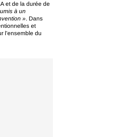
RA et de la durée de
oumis à un
onvention »
. Dans
ntionnelles et
sur l’ensemble du