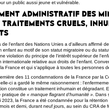
r un public aussi jeune et vulnérable.
MENT ADMINISTRATIF DES MI
 TRAITEMENTS CRUELS, INHU
TS
 de l’enfant des Nations Unies a d’ailleurs affirmé 
n enfant au motif de son statut migratoire ou du statu
ne violation du principe de l’intérêt supérieur de l’enfa
 internationale relative aux droits de l’enfant. Conve
ar la France et qui s’applique à toutes les personnes
remière des 11 condamnations de la France par la 
celle-ci a gardé le même raisonnement : l’enfermeme
tion constitue un traitement inhumain et dégradant. E
e pratique de
« manque flagrant d’humanité »
. Dans s
i 2023, la France a été condamnée pour la rétention
t mois et demi, durant neuf jours, au sein du CRA de