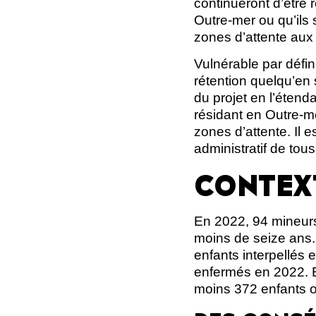
continueront d’être 
Outre-mer ou qu’ils 
zones d’attente aux 
Vulnérable par défin
rétention quelqu’en 
du projet en l’étend
résidant en Outre-me
zones d’attente. Il 
administratif de tous
CONTEX
En 2022, 94 mineurs 
moins de seize ans. 
enfants interpellés 
enfermés en 2022. En
moins 372 enfants o