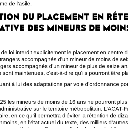
me de l’asile.
CTION DU PLACEMENT EN RÉT
ATIVE DES MINEURS DE MOINS
t de loi interdit explicitement le placement en centre 
étrangers accompagnés d’un mineur de moins de seiz
ngers accompagnés d’un mineur de plus de seize ans,
s sont maintenues, c’est-à-dire qu’ils pourront être pl
 quant à lui des adaptations par voie d’ordonnance pour
2025 les mineurs de moins de 16 ans ne pourront plus
administrative sur le territoire métropolitain. L’ACAT-
re, en ce qu’il permettra d’éviter la rétention de diz
ins, en l’état actuel du texte, des milliers d’autre