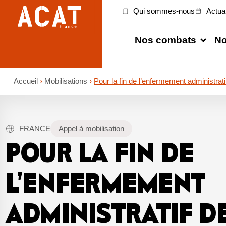
Qui sommes-nous
Actual
Nos combats
No
Accueil
›
Mobilisations
›
Pour la fin de l’enfermement administrati
FRANCE
Appel à mobilisation
POUR LA FIN DE
L’ENFERMEMENT
ADMINISTRATIF D