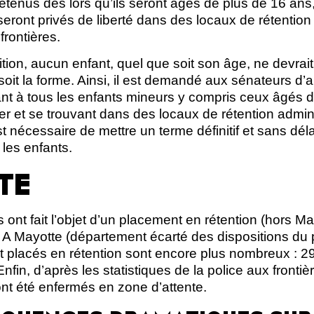
retenus dès lors qu’ils seront âgés de plus de 16 ans,
seront privés de liberté dans des locaux de rétention
frontières.
ition, aucun enfant, quel que soit son âge, ne devrait
soit la forme. Ainsi, il est demandé aux sénateurs d’a
ant à tous les enfants mineurs y compris ceux âgés 
r et se trouvant dans des locaux de rétention admin
est nécessaire de mettre un terme définitif et sans dé
 les enfants.
TE
ont fait l’objet d’un placement en rétention (hors M
A Mayotte (département écarté des dispositions du pro
et placés en rétention sont encore plus nombreux : 2
fin, d’après les statistiques de la police aux fronti
nt été enfermés en zone d’attente.