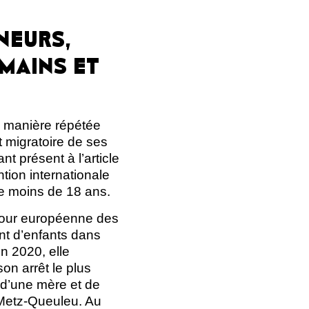
NEURS,
MAINS ET
de manière répétée
t migratoire de ses
nt présent à l’article
ntion internationale
 de moins de 18 ans.
Cour européenne des
nt d’enfants dans
n 2020, elle
on arrêt le plus
 d’une mère et de
 Metz-Queuleu. Au