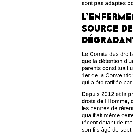
sont pas adaptés pou
L’ENFERME
SOURCE DE
DÉGRADAN
Le Comité des droits
que la détention d’u
parents constituait u
1er de la Convention
qui a été ratifiée p
Depuis 2012 et la p
droits de l’Homme, 
les centres de réten
qualifiait même cett
récent datant de ma
son fils âgé de sep