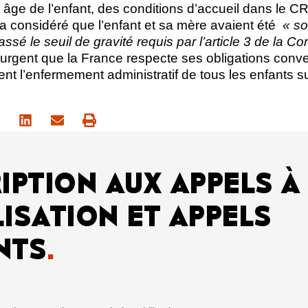
 âge de l’enfant, des conditions d’accueil dans le C
r a considéré que l’enfant et sa mère avaient été
« s
ssé le seuil de gravité requis par l’article 3 de la C
t urgent que la France respecte ses obligations conve
ment l’enfermement administratif de tous les enfants 
IPTION AUX APPELS À
ISATION ET APPELS
NTS
.