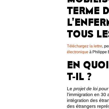
TERME D
L’ENFER
TOUS LE
Téléchargez la lettre
, p
électronique
à Philippe B
EN QUOI
T-IL
?
Le
projet de loi pour
l’immigration en 30 
intégration des étran
des étrangers repré