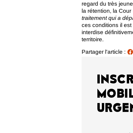
regard du très jeune
la rétention, la Cou
traitement qui a dépa
ces conditions il es
interdise définitive
territoire.
Partager l'article :
INSCR
MOBIL
URGE