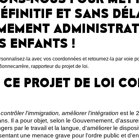
ÉFINITIF ET SANS DÉL
MEMENT ADMINISTRAT
S ENFANTS !
ersonnalisez-la avec vos coordonnées et retournez-la par voie p
onnecarrère, rapporteur du projet de loi.
 CE PROJET DE LOI CO
 contrôler l’immigration, améliorer l’intégration
est le 
ans. Il a pour objet, selon le Gouvernement, d’assure
gers par le travail et la langue, d’améliorer le dispos
sentant une menace grave pour l’ordre public et d’e