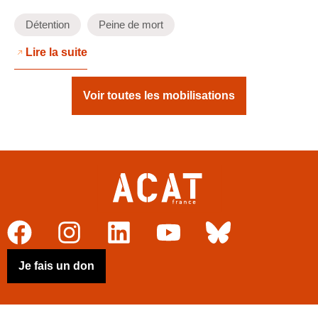
Détention
Peine de mort
Lire la suite
Voir toutes les mobilisations
Je fais un don