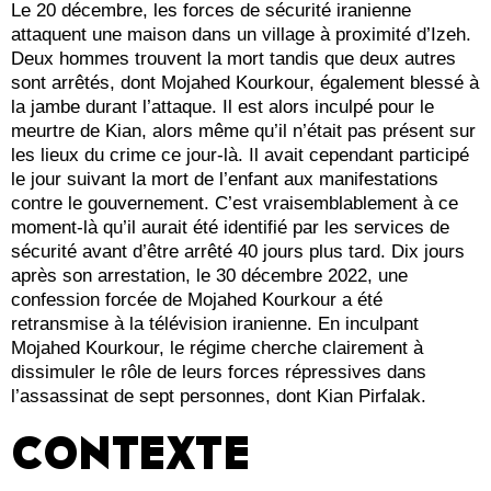
Le 20 décembre, les forces de sécurité iranienne
attaquent une maison dans un village à proximité d’Izeh.
Deux hommes trouvent la mort tandis que deux autres
sont arrêtés, dont Mojahed Kourkour, également blessé à
la jambe durant l’attaque. Il est alors inculpé pour le
meurtre de Kian, alors même qu’il n’était pas présent sur
les lieux du crime ce jour-là. Il avait cependant participé
le jour suivant la mort de l’enfant aux manifestations
contre le gouvernement. C’est vraisemblablement à ce
moment-là qu’il aurait été identifié par les services de
sécurité avant d’être arrêté 40 jours plus tard. Dix jours
après son arrestation, le 30 décembre 2022, une
confession forcée de Mojahed Kourkour a été
retransmise à la télévision iranienne. En inculpant
Mojahed Kourkour, le régime cherche clairement à
dissimuler le rôle de leurs forces répressives dans
l’assassinat de sept personnes, dont Kian Pirfalak.
CONTEXTE