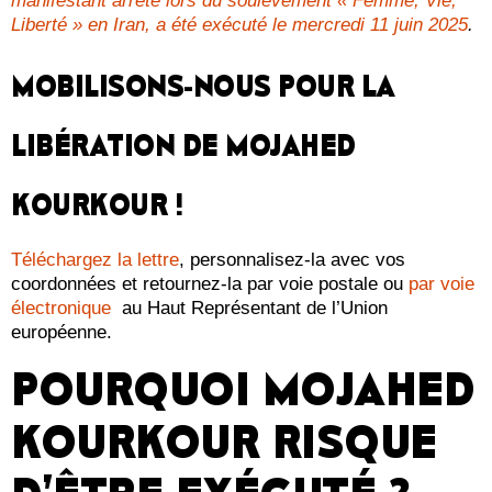
manifestant arrêté lors du soulèvement « Femme, Vie,
Liberté » en Iran, a été exécuté le mercredi 11 juin 2025
.
MOBILISONS-NOUS POUR LA
LIBÉRATION DE
MOJAHED
KOURKOUR
!
Téléchargez la lettre
, personnalisez-la avec vos
coordonnées et retournez-la par voie postale ou
par voie
électronique
au Haut Représentant de l’Union
européenne.
POURQUOI MOJAHED
KOURKOUR RISQUE