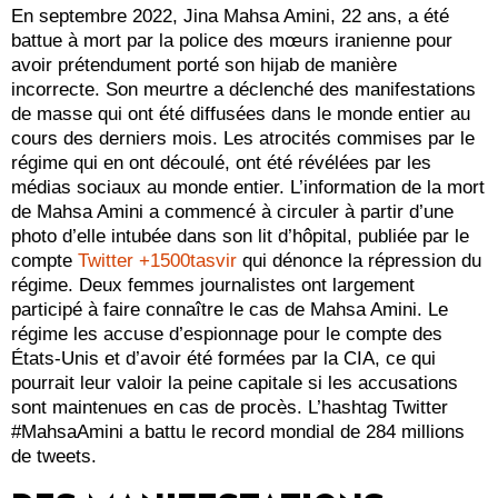
En septembre 2022, Jina Mahsa Amini, 22 ans, a été
battue à mort par la police des mœurs iranienne pour
avoir prétendument porté son hijab de manière
incorrecte. Son meurtre a déclenché des manifestations
de masse qui ont été diffusées dans le monde entier au
cours des derniers mois. Les atrocités commises par le
régime qui en ont découlé, ont été révélées par les
médias sociaux au monde entier. L’information de la mort
de Mahsa Amini a commencé à circuler à partir d’une
photo d’elle intubée dans son lit d’hôpital, publiée par le
compte
Twitter +1500tasvir
qui dénonce la répression du
régime. Deux femmes journalistes ont largement
participé à faire connaître le cas de Mahsa Amini. Le
régime les accuse d’espionnage pour le compte des
États-Unis et d’avoir été formées par la CIA, ce qui
pourrait leur valoir la peine capitale si les accusations
sont maintenues en cas de procès. L’hashtag Twitter
#MahsaAmini a battu le record mondial de 284 millions
de tweets.