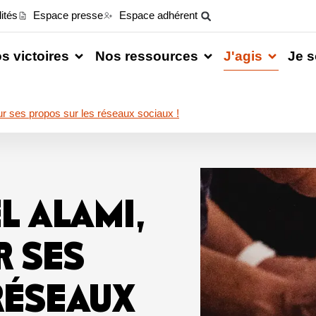
ités
Espace presse
Espace adhérent
s victoires
Nos ressources
J'agis
Je s
r ses propos sur les réseaux sociaux !
L ALAMI,
 SES
RÉSEAUX