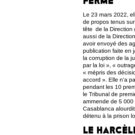
FERME
Le 23 mars 2022, ell
de propos tenus sur 
tête de la Direction
aussi de la Direction
avoir envoyé des ag
publication faite en
la corruption de la 
par la loi », « outra
« mépris des décision
accord ». Elle n’a p
pendant les 10 premi
le Tribunal de prem
ammende de 5 000 di
Casablanca alourdit 
détenu à la prison 
LE HARCÈL