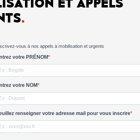
ISATION ET APPELS
NTS
.
nscrivez-vous à nos appels à mobilisation et urgents
ntrez votre PRÉNOM
ntrez votre NOM
euillez renseigner votre adresse mail pour vous inscrire