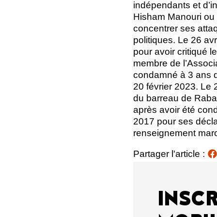
indépendants et d’i
Hisham Manouri ou e
concentrer ses atta
politiques. Le 26 av
pour avoir critiqué
membre de l’Associa
condamné à 3 ans de
20 février 2023. Le
du barreau de Rabat 
après avoir été cond
2017 pour ses décla
renseignement maro
Partager l'article :
INSCR