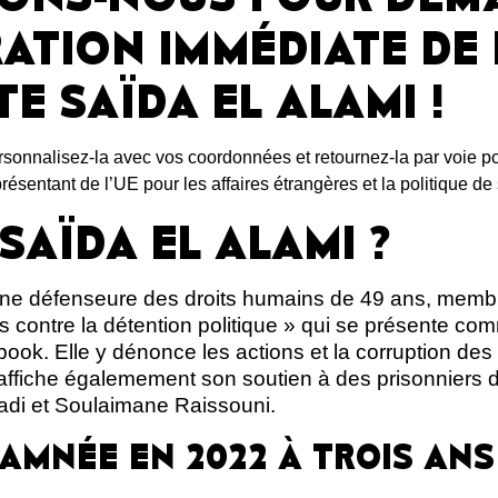
RATION IMMÉDIATE DE 
TE SAÏDA EL ALAMI !
ersonnalisez-la avec vos coordonnées et retournez-la par voie p
ésentant de l’UE pour les affaires étrangères et la politique de 
 SAÏDA EL ALAMI ?
une défenseure des droits humains de 49 ans, membre
ontre la détention politique » qui se présente com
book. Elle y dénonce les actions et la corruption des
 y affiche égalemement son soutien à des prisonniers
adi et Soulaimane Raissouni.
AMNÉE EN 2022 À TROIS ANS