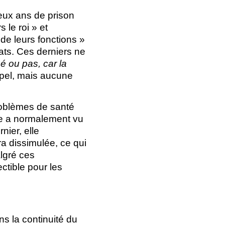
eux ans de prison
le roi » et
de leurs fonctions »
ats. Ces derniers ne
é ou pas, car la
ppel, mais aucune
problèmes de santé
e a normalement vu
nier, elle
a dissimulée, ce qui
algré ces
ctible pour les
s la continuité du