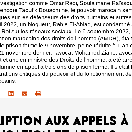
nvestigation comme Omar Radi, Soulaimane Raïssoun
ncore Taoufik Bouachrine, le pouvoir marocain sem
ques sur les défenseurs des droits humains et autre
ril 2022, un blogueur, Rabie El-Ablaq, est condamné
 le Roi sur les réseaux sociaux. Le 9 septembre 202
tion marocaine des droits de l’homme (AMDH), était 
 prison ferme le 9 novembre, peine réduite à 1 an e
 21 novembre dernier, l’avocat Mohamed Ziane, avoca
et ancien ministre des Droits de l’homme, a été arrê
amné en appel à trois ans de prison ferme. Il s’était 
rations critiques du pouvoir et du fonctionnement de
cains.
IPTION AUX APPELS À