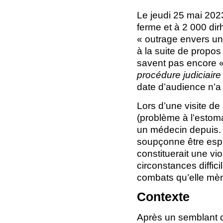
Le jeudi 25 mai 202
ferme et à 2 000 dir
« outrage envers un 
à la suite de propo
savent pas encore 
procédure judiciaire
date d’audience n’
Lors d’une visite de
(problème à l’esto
un médecin depuis. S
soupçonne être espi
constituerait une vio
circonstances diffic
combats qu’elle mè
Contexte
Après un semblant d