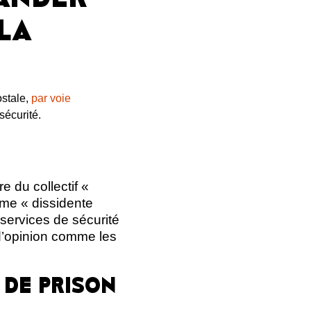
LA
ostale,
par voie
sécurité.
 du collectif «
me « dissidente
 services de sécurité
 d’opinion comme les
 DE PRISON