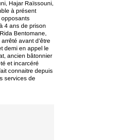
i, Hajar Raïssouni,
ble à présent
s opposants
 à 4 ans de prison
2, Rida Bentomane,
arrêté avant d’être
t demi en appel le
t, ancien bâtonnier
té et incarcéré
fait connaitre depuis
s services de