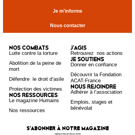
Je m'informe
Nous contacter
NOS COMBATS
J’AGIS
Lutte contre la torture
Retrouvez nos actions
JE SOUTIENS
Abolition de la peine de
Donner en confiance
mort
Découvrir la Fondation
Défendre le droit d’asile
ACAT-France
NOUS REJOINDRE
Protection des victimes
Adhérer à l’association
NOS RESSOURCES
Le magazine Humains
Emplois, stages et
bénévolat
Nos ressources
S'ABONNER À NOTRE MAGAZINE