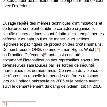
blocus autour de sa maison afin d’empêcher tout contact
avec l’extérieur.
L’usage répété des mêmes techniques d’intimidations et
de tortures semblent établir le caractère organisé et
planifié de ces actions visant à intimider et empêcher les
défenseur.es sahraoui.es de mener leurs actions
légitimes et pacifiques de protection des droits humains.
De nombreuses ONG, comme Human Rights Watch
[4]
ou Frontline Defenders
[5]
ont ainsi constaté et
documenté l’intensification des représailles envers les
défenseur.es sahraoui.es par les forces de sécurité
marocaines ces derniers mois. Ce niveau de violence et
de répression rappelle les périodes de fortes tensions
lors de l’intifada sahraouie de 2005 et la période ayant
suivi le démantèlement du camp de Gdeim Izik fin 2010.
[1]