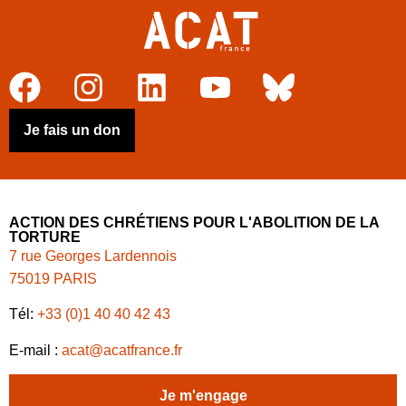
Je fais un don
ACTION DES CHRÉTIENS POUR L'ABOLITION DE LA
TORTURE
7 rue Georges Lardennois
75019 PARIS
Tél:
+33 (0)1 40 40 42 43
E-mail :
acat@acatfrance.fr
Je m'engage