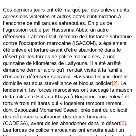
Ces derniers jours ont été marqué par des enlèvements,
agressions violentes et autres actes d’intimidation à
l’encontre de militant.es sahraoui.es. En plus de
l’agression subie par Hassanna Abba, un autre
défenseur, Lahcen Dalil, membre de l’Instance sahraouie
contre l'occupation marocaine (ISACOM), a également
été enlevé et torturé avant d’être abandonné dans le
désert par les forces de police marocaines, à une
quinzaine de kilomètres de Laâyoune. Il a été arrêté
dimanche dernier alors qu’il rendait visite à la famille
d’un autre défenseur sahraoui, Hassana Douihi, dont le
domicile est sous surveillance et blocus policier
[2]
. Le
lendemain, les forces marocaines ont saccagé la maison
de la militante Sultana Khaya à Boujdour, puis enlevé et
torturé trois militants qui y logeaient temporairement,
dont Babouzaid Mohamed Saeed, président du collectif
des défenseurs sahraouis des droits humains
(CODESA), avant de les abandonner dans le désert
[3]
.
Les forces de police marocaines ont ensuite établi un