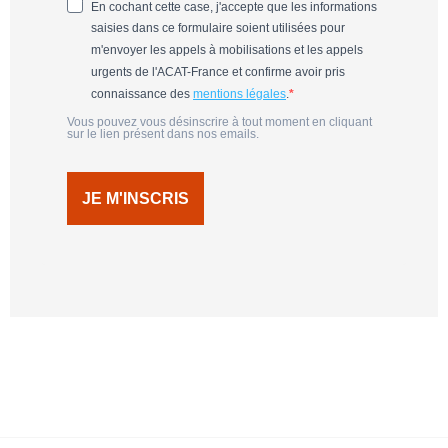
En cochant cette case, j'accepte que les informations
saisies dans ce formulaire soient utilisées pour
m'envoyer les appels à mobilisations et les appels
urgents de l'ACAT-France et confirme avoir pris
connaissance des
mentions légales
.
Vous pouvez vous désinscrire à tout moment en cliquant
sur le lien présent dans nos emails.
JE M'INSCRIS