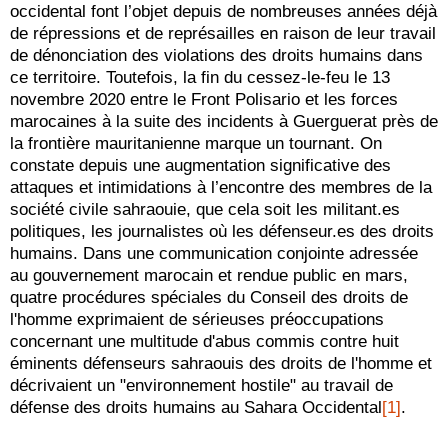
occidental font l’objet depuis de nombreuses années déjà
de répressions et de représailles en raison de leur travail
de dénonciation des violations des droits humains dans
ce territoire. Toutefois, la fin du cessez-le-feu le 13
novembre 2020 entre le Front Polisario et les forces
marocaines à la suite des incidents à Guerguerat près de
la frontière mauritanienne marque un tournant. On
constate depuis une augmentation significative des
attaques et intimidations à l’encontre des membres de la
société civile sahraouie, que cela soit les militant.es
politiques, les journalistes où les défenseur.es des droits
humains. Dans une communication conjointe adressée
au gouvernement marocain et rendue public en mars,
quatre procédures spéciales du Conseil des droits de
l'homme exprimaient de sérieuses préoccupations
concernant une multitude d'abus commis contre huit
éminents défenseurs sahraouis des droits de l'homme et
décrivaient un "environnement hostile" au travail de
défense des droits humains au Sahara Occidental
[1]
.