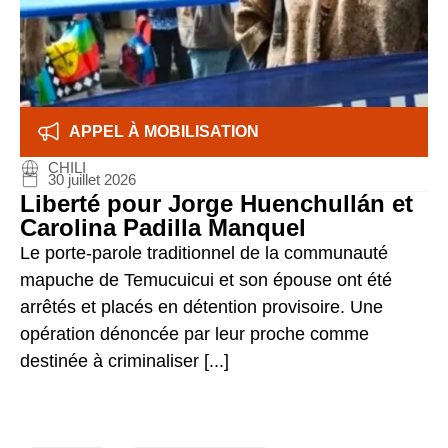
APPEL À MOBILISATION
CHILI
30 juillet 2026
Liberté pour Jorge Huenchullán et
Carolina Padilla Manquel
Le porte-parole traditionnel de la communauté
mapuche de Temucuicui et son épouse ont été
arrêtés et placés en détention provisoire. Une
opération dénoncée par leur proche comme
destinée à criminaliser [...]