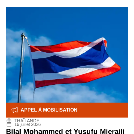
APPEL À MOBILISATION
THAÏLANDE
16 juillet 2026
Bilal Mohammed et Yusufu Mieraili