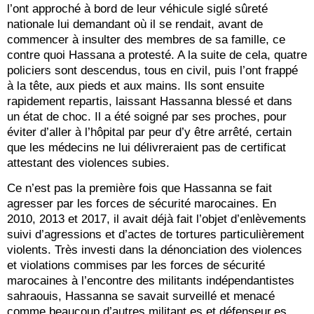
l’ont approché à bord de leur véhicule siglé sûreté
nationale lui demandant où il se rendait, avant de
commencer à insulter des membres de sa famille, ce
contre quoi Hassana a protesté. A la suite de cela, quatre
policiers sont descendus, tous en civil, puis l’ont frappé
à la tête, aux pieds et aux mains. Ils sont ensuite
rapidement repartis, laissant Hassanna blessé et dans
un état de choc. Il a été soigné par ses proches, pour
éviter d’aller à l’hôpital par peur d’y être arrêté, certain
que les médecins ne lui délivreraient pas de certificat
attestant des violences subies.
Ce n’est pas la première fois que Hassanna se fait
agresser par les forces de sécurité marocaines. En
2010, 2013 et 2017, il avait déjà fait l’objet d’enlèvements
suivi d’agressions et d’actes de tortures particulièrement
violents. Très investi dans la dénonciation des violences
et violations commises par les forces de sécurité
marocaines à l’encontre des militants indépendantistes
sahraouis, Hassanna se savait surveillé et menacé
comme beaucoup d’autres militant.es et défenseur.es