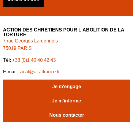
ACTION DES CHRÉTIENS POUR L'ABOLITION DE LA
TORTURE
7 rue Georges Lardennois
75019 PARIS
Tél:
+33 (0)1 40 40 42 43
E-mail :
acat@acatfrance.fr
Je m'engage
Je m'informe
Nous contacter