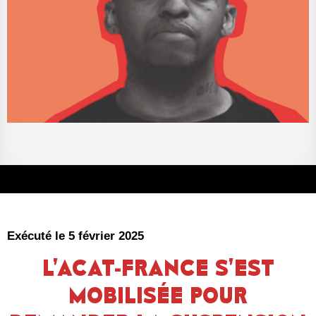
Exécuté le 5 février 2025
L’ACAT-FRANCE S’EST
MOBILISÉE POUR