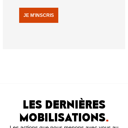
JE M'INSCRIS
LES DERNIÈRES
MOBILISATIONS
.
Les actions que nous menons avec vous au