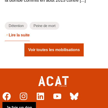
la bombe commis en août 2015 contre [...]
Détention
Peine de mort
Lire la suite
Voir toutes les mobilisations
Je fais un don