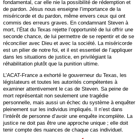
fondamental, car elle nie la possibilité de rédemption et
de pardon. Jésus nous enseigne l’importance de la
miséricorde et du pardon, même envers ceux qui ont
commis des erreurs graves. En condamnant Steven à
mort, l’État du Texas rejette l’opportunité de lui offrir une
seconde chance, de lui permettre de se repentir et de se
réconcilier avec Dieu et avec la société. La miséricorde
est un pilier de notre foi, et il est essentiel de l’appliquer
dans les situations de justice, en privilégiant la
réhabilitation plutôt que la punition ultime.
L’ACAT-France a exhorté le gouverneur du Texas, les
législateurs et toutes les autorités compétentes à
examiner attentivement le cas de Steven. Sa peine de
mort représentait non seulement une tragédie
personnelle, mais aussi un échec du système à enquêter
pleinement sur les individus impliqués. Il n’est dans
l’intérêt de personne d’avoir une enquête incomplète. La
justice ne doit pas être une approche unique ; elle doit
tenir compte des nuances de chaque cas individuel.