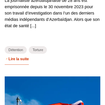
La journaliste azerbaïdjanaise de 28 ans est
emprisonnée depuis le 30 novembre 2023 pour
son travail d’investigation dans l’un des derniers
médias indépendants d’Azerbaïdjan. Alors que son
état de santé [...]
Détention
Torture
Lire la suite