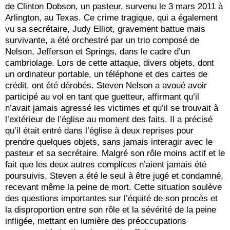
de Clinton Dobson, un pasteur, survenu le 3 mars 2011 à
Arlington, au Texas. Ce crime tragique, qui a également
vu sa secrétaire, Judy Elliot, gravement battue mais
survivante, a été orchestré par un trio composé de
Nelson, Jefferson et Springs, dans le cadre d’un
cambriolage. Lors de cette attaque, divers objets, dont
un ordinateur portable, un téléphone et des cartes de
crédit, ont été dérobés. Steven Nelson a avoué avoir
participé au vol en tant que guetteur, affirmant qu’il
n’avait jamais agressé les victimes et qu’il se trouvait à
l’extérieur de l’église au moment des faits. Il a précisé
qu’il était entré dans l’église à deux reprises pour
prendre quelques objets, sans jamais interagir avec le
pasteur et sa secrétaire. Malgré son rôle moins actif et le
fait que les deux autres complices n’aient jamais été
poursuivis, Steven a été le seul à être jugé et condamné,
recevant même la peine de mort. Cette situation soulève
des questions importantes sur l’équité de son procès et
la disproportion entre son rôle et la sévérité de la peine
infligée, mettant en lumière des préoccupations