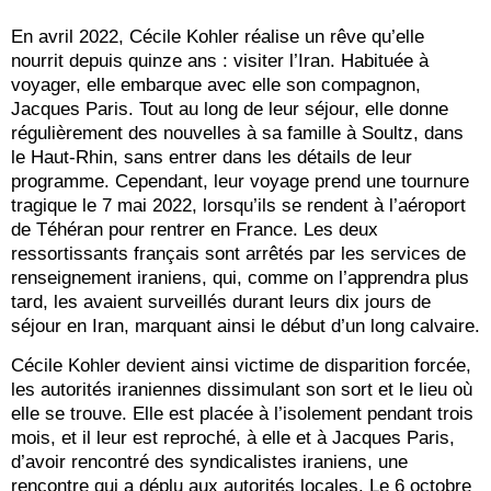
En avril 2022, Cécile Kohler réalise un rêve qu’elle
nourrit depuis quinze ans : visiter l’Iran. Habituée à
voyager, elle embarque avec elle son compagnon,
Jacques Paris. Tout au long de leur séjour, elle donne
régulièrement des nouvelles à sa famille à Soultz, dans
le Haut-Rhin, sans entrer dans les détails de leur
programme. Cependant, leur voyage prend une tournure
tragique le 7 mai 2022, lorsqu’ils se rendent à l’aéroport
de Téhéran pour rentrer en France. Les deux
ressortissants français sont arrêtés par les services de
renseignement iraniens, qui, comme on l’apprendra plus
tard, les avaient surveillés durant leurs dix jours de
séjour en Iran, marquant ainsi le début d’un long calvaire.
Cécile Kohler devient ainsi victime de disparition forcée,
les autorités iraniennes dissimulant son sort et le lieu où
elle se trouve. Elle est placée à l’isolement pendant trois
mois, et il leur est reproché, à elle et à Jacques Paris,
d’avoir rencontré des syndicalistes iraniens, une
rencontre qui a déplu aux autorités locales. Le 6 octobre