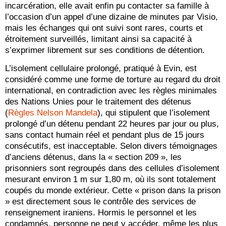
incarcération, elle avait enfin pu contacter sa famille à
l’occasion d’un appel d’une dizaine de minutes par Visio,
mais les échanges qui ont suivi sont rares, courts et
étroitement surveillés, limitant ainsi sa capacité à
s’exprimer librement sur ses conditions de détention.
L’isolement cellulaire prolongé, pratiqué à Evin, est
considéré comme une forme de torture au regard du droit
international, en contradiction avec les règles minimales
des Nations Unies pour le traitement des détenus
(
Règles Nelson Mandela
), qui stipulent que l’isolement
prolongé d’un détenu pendant 22 heures par jour ou plus,
sans contact humain réel et pendant plus de 15 jours
consécutifs, est inacceptable. Selon divers témoignages
d’anciens détenus, dans la « section 209 », les
prisonniers sont regroupés dans des cellules d’isolement
mesurant environ 1 m sur 1,80 m, où ils sont totalement
coupés du monde extérieur. Cette « prison dans la prison
» est directement sous le contrôle des services de
renseignement iraniens. Hormis le personnel et les
condamnés, personne ne peut y accéder, même les plus