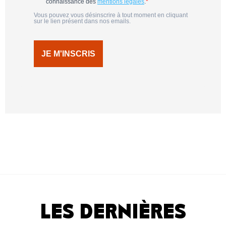
connaissance des
mentions légales
.
Vous pouvez vous désinscrire à tout moment en cliquant
sur le lien présent dans nos emails.
JE M'INSCRIS
LES DERNIÈRES