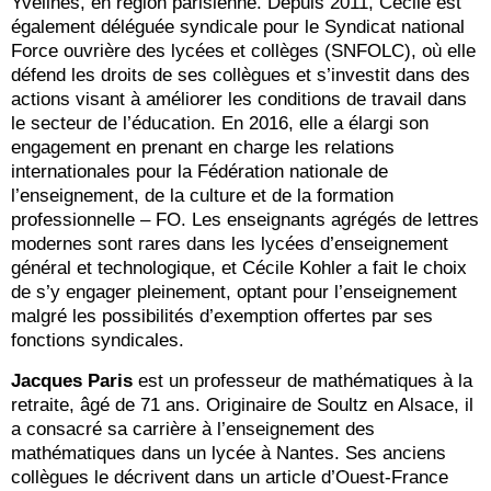
Yvelines, en région parisienne. Depuis 2011, Cécile est
également déléguée syndicale pour le Syndicat national
Force ouvrière des lycées et collèges (SNFOLC), où elle
défend les droits de ses collègues et s’investit dans des
actions visant à améliorer les conditions de travail dans
le secteur de l’éducation. En 2016, elle a élargi son
engagement en prenant en charge les relations
internationales pour la Fédération nationale de
l’enseignement, de la culture et de la formation
professionnelle – FO. Les enseignants agrégés de lettres
modernes sont rares dans les lycées d’enseignement
général et technologique, et Cécile Kohler a fait le choix
de s’y engager pleinement, optant pour l’enseignement
malgré les possibilités d’exemption offertes par ses
fonctions syndicales.
Jacques Paris
est un professeur de mathématiques à la
retraite, âgé de 71 ans. Originaire de Soultz en Alsace, il
a consacré sa carrière à l’enseignement des
mathématiques dans un lycée à Nantes. Ses anciens
collègues le décrivent dans un article d’Ouest-France