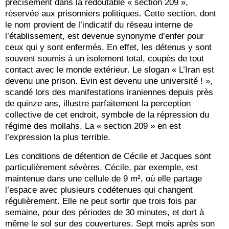
précisément dans la redoutable « section 209 »,
réservée aux prisonniers politiques. Cette section, dont
le nom provient de l’indicatif du réseau interne de
l’établissement, est devenue synonyme d’enfer pour
ceux qui y sont enfermés. En effet, les détenus y sont
souvent soumis à un isolement total, coupés de tout
contact avec le monde extérieur. Le slogan « L’Iran est
devenu une prison. Evin est devenu une université ! »,
scandé lors des manifestations iraniennes depuis près
de quinze ans, illustre parfaitement la perception
collective de cet endroit, symbole de la répression du
régime des mollahs. La « section 209 » en est
l’expression la plus terrible.
Les conditions de détention de Cécile et Jacques sont
particulièrement sévères. Cécile, par exemple, est
maintenue dans une cellule de 9 m², où elle partage
l’espace avec plusieurs codétenues qui changent
régulièrement. Elle ne peut sortir que trois fois par
semaine, pour des périodes de 30 minutes, et dort à
même le sol sur des couvertures. Sept mois après son