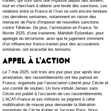
iranien, qui sont dans une impasse depuis des années,
tout en cherchant à obtenir une levée des sanctions. Les
relations entre la France et l’Iran se sont encore tendues
ces dernières semaines, notamment en raison des
menaces de Paris d’imposer de nouvelles sanctions
contre Téhéran. De plus, l’arrestation en France, fin
février 2025, d’une Iranienne, Mahdieh Esfandiari, pour
apologie du terrorisme, ainsi que le jugement imminent
d’un influenceur franco-iranien pour des accusations
similaires, ont exacerbé les tensions.
APPEL À L’ACTION
Le 7 mai 2025, soit trois ans jour pour jour après leur
arrestation, des rassemblements ont lieu partout en
France, organisés par l’association Liberté pour Cécile et
son comité de soutien. Un livre intitulé
Jamais sans
Cécile
est publié à l’occasion de ces rassemblements.
L’ACAT-France et ses militants se joignent à cette
mobilisation de masse pour demander la libération
immédiate de Cécile Kohler et Jacques Paris. Nous