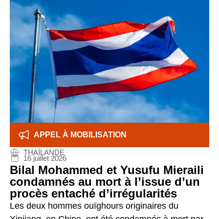
APPEL À MOBILISATION
THAÏLANDE
16 juillet 2026
Bilal Mohammed et Yusufu Mieraili
condamnés au mort à l’issue d’un
procès entaché d’irrégularités
Les deux hommes ouïghours originaires du