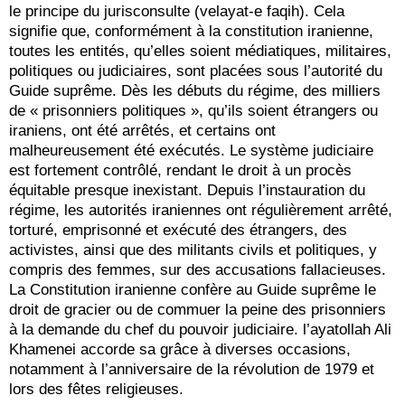
le principe du jurisconsulte (velayat-e faqih). Cela
signifie que, conformément à la constitution iranienne,
toutes les entités, qu’elles soient médiatiques, militaires,
politiques ou judiciaires, sont placées sous l’autorité du
Guide suprême. Dès les débuts du régime, des milliers
de « prisonniers politiques », qu’ils soient étrangers ou
iraniens, ont été arrêtés, et certains ont
malheureusement été exécutés. Le système judiciaire
est fortement contrôlé, rendant le droit à un procès
équitable presque inexistant. Depuis l’instauration du
régime, les autorités iraniennes ont régulièrement arrêté,
torturé, emprisonné et exécuté des étrangers, des
activistes, ainsi que des militants civils et politiques, y
compris des femmes, sur des accusations fallacieuses.
La Constitution iranienne confère au Guide suprême le
droit de gracier ou de commuer la peine des prisonniers
à la demande du chef du pouvoir judiciaire. l’ayatollah Ali
Khamenei accorde sa grâce à diverses occasions,
notamment à l’anniversaire de la révolution de 1979 et
lors des fêtes religieuses.