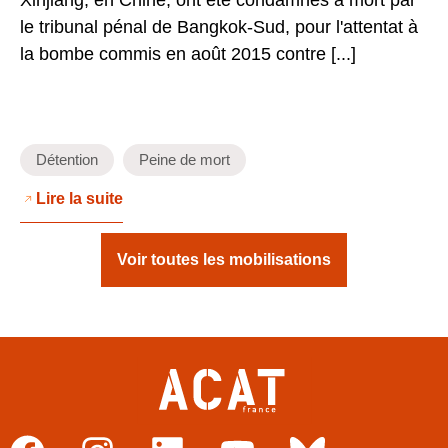
Xinjiang, en Chine, ont été condamnés à mort par
le tribunal pénal de Bangkok-Sud, pour l'attentat à
la bombe commis en août 2015 contre [...]
Détention
Peine de mort
Lire la suite
Voir toutes les mobilisations