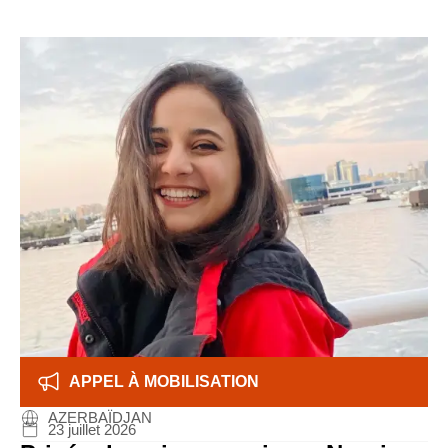
APPEL À MOBILISATION
AZERBAÏDJAN
23 juillet 2026