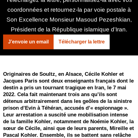
coordonnées et retournez-la par voie postale à
Son Excellence Monsieur Masoud Pezeshkian,
Président de la République islamique d’Iran.
J’envoie un email
Télécharger la lettre
Originaires de Soultz, en Alsace, Cécile Kohler et
Jacques Paris sont deux enseignants français dont le
destin a pris un tournant tragique en Iran, le 7 mai
2022. Cela fait maintenant trois ans qu’ils sont
détenus arbitrairement dans les geôles de la sinistre
prison d’Evin à Téhéran, accusés d’« espionnage ».
Leur arrestation a suscité une mobilisation intense
de la famille Kohler, notamment de Noémie Kohler, la
sœur de Cécile, ainsi que de leurs parents, Mireille et
Pascal Kohler. Ensemble, ils se battent sans relâche