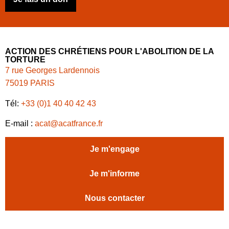
ACTION DES CHRÉTIENS POUR L'ABOLITION DE LA
TORTURE
7 rue Georges Lardennois
75019 PARIS
Tél:
+33 (0)1 40 40 42 43
E-mail :
acat@acatfrance.fr
Je m'engage
Je m'informe
Nous contacter