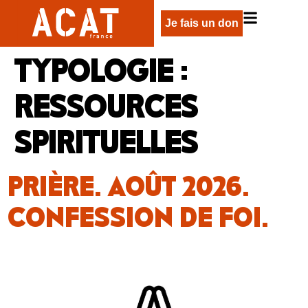
Je fais un don
TYPOLOGIE :
RESSOURCES
SPIRITUELLES
PRIÈRE. AOÛT 2026.
CONFESSION DE FOI.