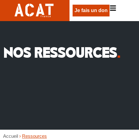
Je fais un don
NOS RESSOURCES
.
Accueil
›
Ressources